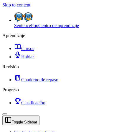
Skip to content
SentencePop
Centro de aprendizaje
Aprendizaje
Cursos
Hablar
Revisión
Cuaderno de repaso
Progreso
Clasificación
Toggle Sidebar