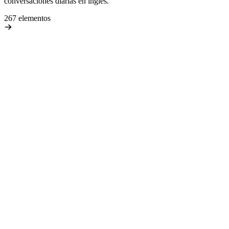
conversaciones diarias en inglés.
267 elementos