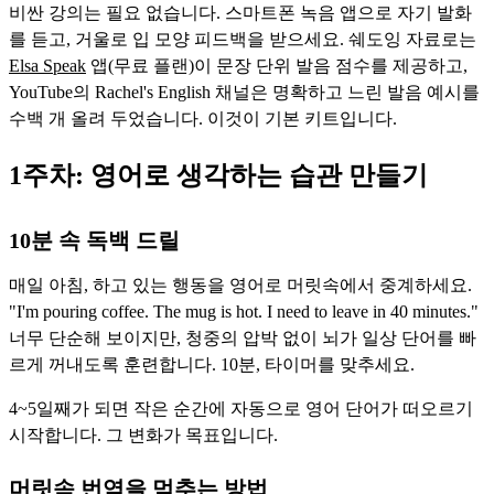
비싼 강의는 필요 없습니다. 스마트폰 녹음 앱으로 자기 발화
를 듣고, 거울로 입 모양 피드백을 받으세요. 쉐도잉 자료로는
Elsa Speak
앱(무료 플랜)이 문장 단위 발음 점수를 제공하고,
YouTube의 Rachel's English 채널은 명확하고 느린 발음 예시를
수백 개 올려 두었습니다. 이것이 기본 키트입니다.
1주차: 영어로 생각하는 습관 만들기
10분 속 독백 드릴
매일 아침, 하고 있는 행동을 영어로 머릿속에서 중계하세요.
"I'm pouring coffee. The mug is hot. I need to leave in 40 minutes."
너무 단순해 보이지만, 청중의 압박 없이 뇌가 일상 단어를 빠
르게 꺼내도록 훈련합니다. 10분, 타이머를 맞추세요.
4~5일째가 되면 작은 순간에 자동으로 영어 단어가 떠오르기
시작합니다. 그 변화가 목표입니다.
머릿속 번역을 멈추는 방법