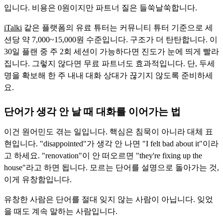
입니다. 비용은 0원이지만 파트너 질은 들쑥날쑥합니다.
iTalki
같은 플랫폼의 유료 튜터는 커뮤니티 튜터 기준으로 세
션당 약 7,000~15,000원 수준입니다. 구조가 더 탄탄합니다. 이
30일 플랜 중 주 2회 세션이 가능하다면 진도가 눈에 띄게 빨라
집니다. 그렇지 않다면 무료 파트너도 효과적입니다. 단, 두세
명을 확보해 한 주 내내 대화 상대가 끊기지 않도록 준비하세
요.
단어가 생각 안 날 때 대화를 이어가는 법
이건 원어민도 겪는 일입니다. 핵심은 침묵이 아니라 대체 표
현입니다. "disappointed"가 생각 안 나면 "I felt bad about it"이라
고 하세요. "renovation"이 안 떠오르면 "they're fixing up the
house"라고 하면 됩니다. 모르는 단어를 설명으로 돌아가는 것,
이게 유창함입니다.
유창한 사람은 단어를 절대 잊지 않는 사람이 아닙니다. 잊었
을 때도 계속 말하는 사람입니다.