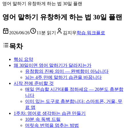
영어 말하기 유창하게 하는 법 30일 플랜
영어 말하기 유창하게 하는 법 30일 플랜
2026/06/26
11분 읽기
김지우
학습 워크플로
목차
핵심 요약
왜 30일이면 영어 말하기가 달라지는가
유창함의 진짜 의미 — 완벽함이 아닙니다
뇌는 4주 만에 말하기 습관을 바꿉니다
시작 전에 준비할 것
매일 연습할 시간대를 정하세요 — 20분도 충분합
니다
이미 있는 도구로 충분합니다: 스마트폰, 거울, 무
료 앱
1주차: 영어로 생각하는 습관 만들기
10분 속 독백 드릴
머릿속 번역을 멈추는 방법