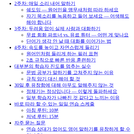
2주차: 매일 소리 내어 말하기
쉐도잉 — 원어민을 앵무새처럼 따라 하세요
자기 목소리를 녹음하고 들어 보세요 — 어색해도
해야 합니다
3주차: 두려움 없이 실제 사람과 대화하기
무료 회화 파트너 vs. 유료 튜터 — 어떤 게 맞나요
단어가 생각 안 날 때 대화를 이어가는 법
4주차: 속도를 높이고 자연스럽게 들리기
원어민처럼 들리게 하는 필러 표현
2초 규칙으로 빠른 반응 훈련하기
대부분의 학습자 진도를 멈추는 실수
문법 공부가 말하기를 고쳐주지 않는 이유
규칙 암기 대신 해야 할 것
30일 후 유창함에 대해 아무도 말해주지 않는 것
정체기는 정상입니다 — 이렇게 돌파하세요
일부 학습자가 나빠진 것 같다고 느끼는 이유
바로 따라 할 수 있는 일일 연습 스케줄
아침 루틴: 10분
저녁 루틴: 15분
자주 묻는 질문
연습 상대가 없어도 영어 말하기를 유창하게 할 수