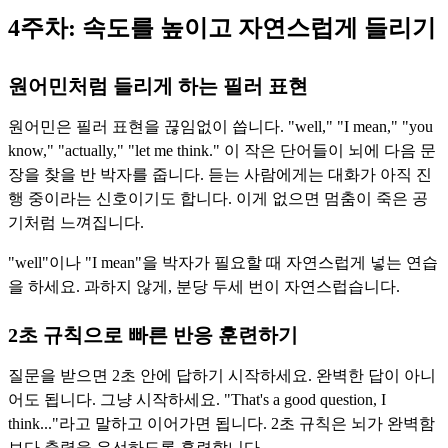
4주차: 속도를 높이고 자연스럽게 들리기
원어민처럼 들리게 하는 필러 표현
원어민은 필러 표현을 끊임없이 씁니다. "well," "I mean," "you
know," "actually," "let me think." 이 작은 단어들이 뇌에 다음 문
장을 찾을 반 박자를 줍니다. 듣는 사람에게는 대화가 아직 진
행 중이라는 신호이기도 합니다. 이게 없으면 멈춤이 죽은 공
기처럼 느껴집니다.
"well"이나 "I mean"을 박자가 필요할 때 자연스럽게 넣는 연습
을 하세요. 과하지 않게, 분당 두세 번이 자연스럽습니다.
2초 규칙으로 빠른 반응 훈련하기
질문을 받으면 2초 안에 답하기 시작하세요. 완벽한 답이 아니
어도 됩니다. 그냥 시작하세요. "That's a good question, I
think..."라고 말하고 이어가면 됩니다. 2초 규칙은 뇌가 완벽함
보다 출력을 우선하도록 훈련합니다.