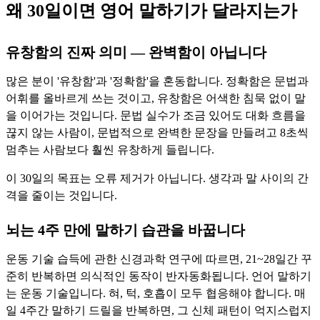
왜 30일이면 영어 말하기가 달라지는가
유창함의 진짜 의미 — 완벽함이 아닙니다
많은 분이 '유창함'과 '정확함'을 혼동합니다. 정확함은 문법과
어휘를 올바르게 쓰는 것이고, 유창함은 어색한 침묵 없이 말
을 이어가는 것입니다. 문법 실수가 조금 있어도 대화 흐름을
끊지 않는 사람이, 문법적으로 완벽한 문장을 만들려고 8초씩
멈추는 사람보다 훨씬 유창하게 들립니다.
이 30일의 목표는 오류 제거가 아닙니다. 생각과 말 사이의 간
격을 줄이는 것입니다.
뇌는 4주 만에 말하기 습관을 바꿉니다
운동 기술 습득에 관한 신경과학 연구에 따르면, 21~28일간 꾸
준히 반복하면 의식적인 동작이 반자동화됩니다. 언어 말하기
는 운동 기술입니다. 혀, 턱, 호흡이 모두 협응해야 합니다. 매
일 4주간 말하기 드릴을 반복하면, 그 신체 패턴이 억지스럽지