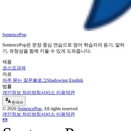
SentencePop
SentencePop은 문장 중심 연습으로 영어 학습자의 듣기, 말하
기, 유창성을 함께 키울 수 있게 도와줍니다.
제품
코스
요금제
자료
자주 묻는 질문
블로그
Shadowing English
법률
개인정보 처리방침
서비스 이용약관
한국어
©
2026
SentencePop
, All rights reserved
개인정보 처리방침
서비스 이용약관