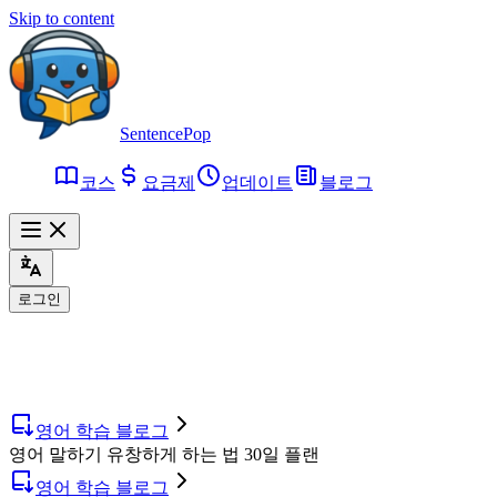
Skip to content
SentencePop
코스
요금제
업데이트
블로그
로그인
영어 학습 블로그
영어 말하기 유창하게 하는 법 30일 플랜
영어 학습 블로그