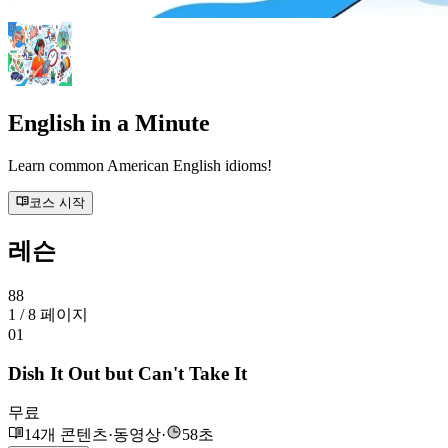
English in a Minute
Learn common American English idioms!
코스 시작
레슨
88
1 / 8 페이지
01
Dish It Out but Can't Take It
무료
14개 콘텐츠
·
동영상
·
58초