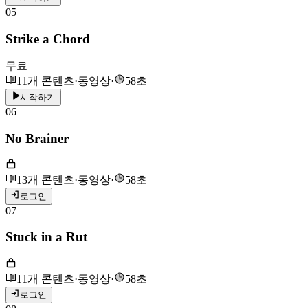
05
Strike a Chord
무료
11개 콘텐츠
·
동영상
·
58초
시작하기
06
No Brainer
13개 콘텐츠
·
동영상
·
58초
로그인
07
Stuck in a Rut
11개 콘텐츠
·
동영상
·
58초
로그인