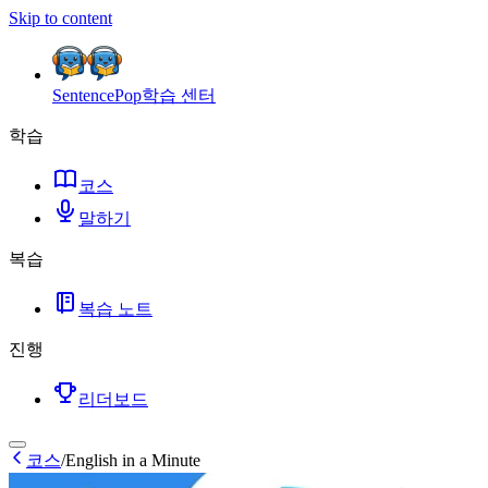
Skip to content
SentencePop
학습 센터
학습
코스
말하기
복습
복습 노트
진행
리더보드
코스
/
English in a Minute