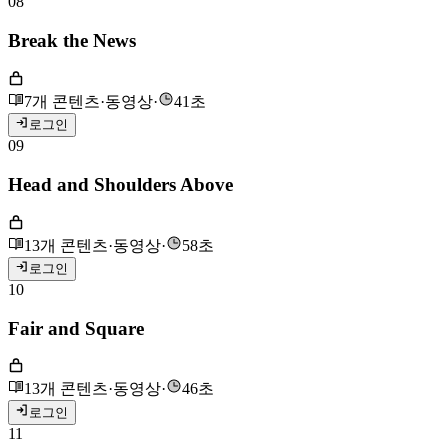
08
Break the News
7개 콘텐츠
·
동영상
·
41초
로그인
09
Head and Shoulders Above
13개 콘텐츠
·
동영상
·
58초
로그인
10
Fair and Square
13개 콘텐츠
·
동영상
·
46초
로그인
11