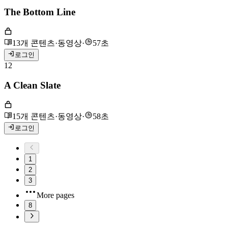
The Bottom Line
13개 콘텐츠
·
동영상
·
57초
로그인
12
A Clean Slate
15개 콘텐츠
·
동영상
·
58초
로그인
1
2
3
More pages
8