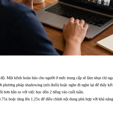
độ. Một kênh hoàn hảo cho người ở mức trung cấp sẽ làm nhụt chí nga
 phương pháp shadowing (nói đuổi) hoặc nghe đi nghe lại để thấy kết 
ốt hơn hẳn so với việc học dồn 2 tiếng vào cuối tuần.
0.75x hoặc tăng lên 1.25x để điều chỉnh nội dung phù hợp với khả năng
y