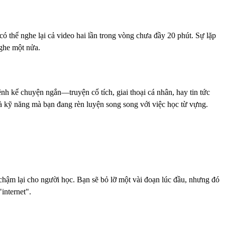
 thể nghe lại cả video hai lần trong vòng chưa đầy 20 phút. Sự lặp
nghe một nửa.
nh kể chuyện ngắn—truyện cổ tích, giai thoại cá nhân, hay tin tức
à kỹ năng mà bạn đang rèn luyện song song với việc học từ vựng.
 chậm lại cho người học. Bạn sẽ bỏ lỡ một vài đoạn lúc đầu, nhưng đó
internet".