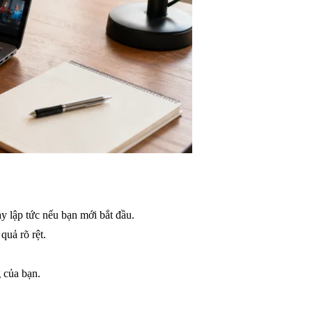
y lập tức nếu bạn mới bắt đầu.
quả rõ rệt.
 của bạn.