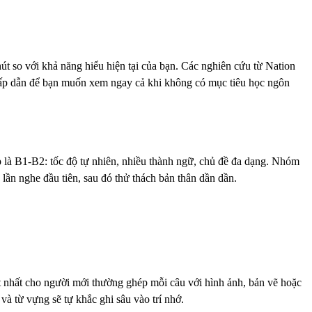
t so với khả năng hiểu hiện tại của bạn. Các nghiên cứu từ Nation
 hấp dẫn để bạn muốn xem ngay cả khi không có mục tiêu học ngôn
à B1-B2: tốc độ tự nhiên, nhiều thành ngữ, chủ đề đa dạng. Nhóm
lần nghe đầu tiên, sau đó thử thách bản thân dần dần.
 nhất cho người mới thường ghép mỗi câu với hình ảnh, bản vẽ hoặc
và từ vựng sẽ tự khắc ghi sâu vào trí nhớ.