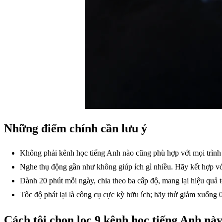
Những điểm chính cần lưu ý
Không phải kênh học tiếng Anh nào cũng phù hợp với mọi trình 
Nghe thụ động gần như không giúp ích gì nhiều. Hãy kết hợp với
Dành 20 phút mỗi ngày, chia theo ba cấp độ, mang lại hiệu quả t
Tốc độ phát lại là công cụ cực kỳ hữu ích; hãy thử giảm xuống 
Cách tôi chọn lọc 9 kênh học tiếng Anh nà