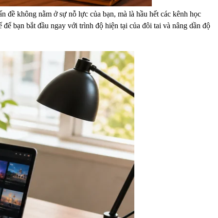
ấn đề không nằm ở sự nỗ lực của bạn, mà là hầu hết các kênh học
để bạn bắt đầu ngay với trình độ hiện tại của đôi tai và nâng dần độ