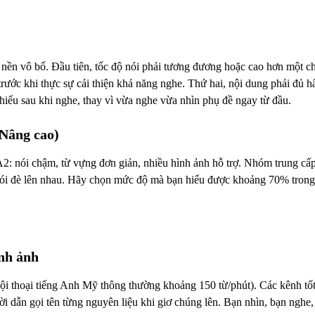
nền vô bổ. Đầu tiên, tốc độ nói phải tương đương hoặc cao hơn một chú
rước khi thực sự cải thiện khả năng nghe. Thứ hai, nội dung phải đủ
hiếu sau khi nghe, thay vì vừa nghe vừa nhìn phụ đề ngay từ đầu.
 Nâng cao)
ói chậm, từ vựng đơn giản, nhiều hình ảnh hỗ trợ. Nhóm trung cấp l
 nói đè lên nhau. Hãy chọn mức độ mà bạn hiểu được khoảng 70% trong 
ình ảnh
ội thoại tiếng Anh Mỹ thông thường khoảng 150 từ/phút). Các kênh tốt
i dẫn gọi tên từng nguyên liệu khi giơ chúng lên. Bạn nhìn, bạn nghe, 