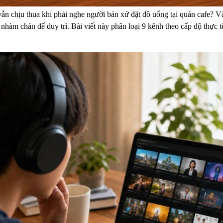
ẫn chịu thua khi phải nghe người bản xứ đặt đồ uống tại quán cafe? V
àm chán để duy trì. Bài viết này phân loại 9 kênh theo cấp độ thực tế 