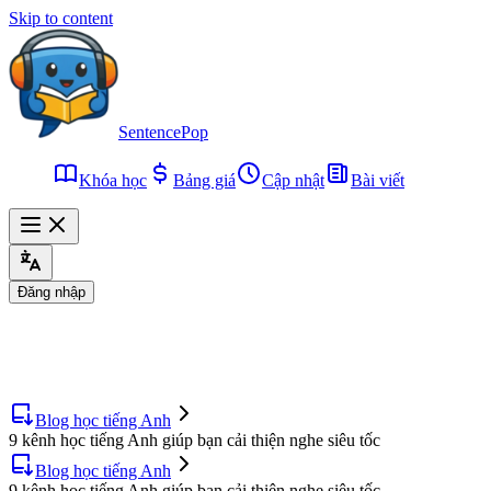
Skip to content
SentencePop
Khóa học
Bảng giá
Cập nhật
Bài viết
Đăng nhập
Blog học tiếng Anh
9 kênh học tiếng Anh giúp bạn cải thiện nghe siêu tốc
Blog học tiếng Anh
9 kênh học tiếng Anh giúp bạn cải thiện nghe siêu tốc