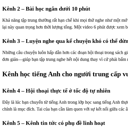
Kênh 2 – Bài học ngắn dưới 10 phút
Khả năng tập trung thường rất hạn chế khi mọi thứ nghe như một mớ â
lại này quan trọng hơn thời lượng tổng. Một video 6 phút được xem b
Kênh 3 – Luyện nghe qua kể chuyện khó có thể dừn
Những câu chuyện luôn hấp dẫn hơn các đoạn hội thoại trong sách giá
đơn giản—giúp bạn tập trung nghe hết nội dung thay vì cứ phải bấm 
Kênh học tiếng Anh cho người trung cấp 
Kênh 4 – Hội thoại thực tế ở tốc độ tự nhiên
Đây là lúc bạn chuyển từ tiếng Anh trong lớp học sang tiếng Anh thự
chính là mục đích. Tai của bạn cần làm quen với sự kết nối giữa cá
Kênh 5 – Kênh tin tức có phụ đề linh hoạt