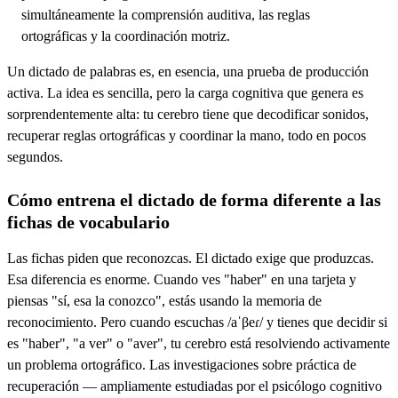
simultáneamente la comprensión auditiva, las reglas
ortográficas y la coordinación motriz.
Un dictado de palabras es, en esencia, una prueba de producción
activa. La idea es sencilla, pero la carga cognitiva que genera es
sorprendentemente alta: tu cerebro tiene que decodificar sonidos,
recuperar reglas ortográficas y coordinar la mano, todo en pocos
segundos.
Cómo entrena el dictado de forma diferente a las
fichas de vocabulario
Las fichas piden que reconozcas. El dictado exige que produzcas.
Esa diferencia es enorme. Cuando ves "haber" en una tarjeta y
piensas "sí, esa la conozco", estás usando la memoria de
reconocimiento. Pero cuando escuchas /aˈβeɾ/ y tienes que decidir si
es "haber", "a ver" o "aver", tu cerebro está resolviendo activamente
un problema ortográfico. Las investigaciones sobre práctica de
recuperación — ampliamente estudiadas por el psicólogo cognitivo