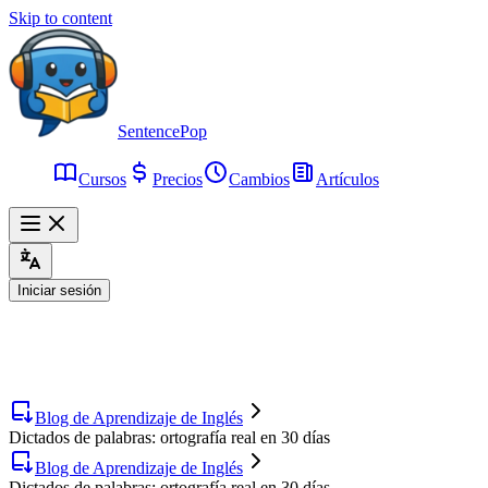
Skip to content
SentencePop
Cursos
Precios
Cambios
Artículos
Iniciar sesión
Blog de Aprendizaje de Inglés
Dictados de palabras: ortografía real en 30 días
Blog de Aprendizaje de Inglés
Dictados de palabras: ortografía real en 30 días