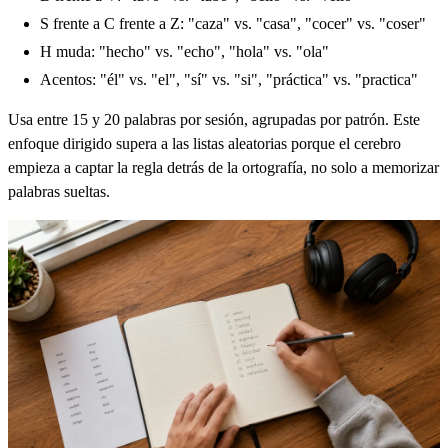
S frente a C frente a Z: "caza" vs. "casa", "cocer" vs. "coser"
H muda: "hecho" vs. "echo", "hola" vs. "ola"
Acentos: "él" vs. "el", "sí" vs. "si", "práctica" vs. "practica"
Usa entre 15 y 20 palabras por sesión, agrupadas por patrón. Este
enfoque dirigido supera a las listas aleatorias porque el cerebro
empieza a captar la regla detrás de la ortografía, no solo a memorizar
palabras sueltas.