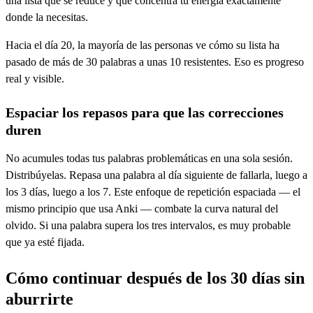
una lista que se reduce y que concentra tu energía exactamente
donde la necesitas.
Hacia el día 20, la mayoría de las personas ve cómo su lista ha
pasado de más de 30 palabras a unas 10 resistentes. Eso es progreso
real y visible.
Espaciar los repasos para que las correcciones
duren
No acumules todas tus palabras problemáticas en una sola sesión.
Distribúyelas. Repasa una palabra al día siguiente de fallarla, luego a
los 3 días, luego a los 7. Este enfoque de repetición espaciada — el
mismo principio que usa Anki — combate la curva natural del
olvido. Si una palabra supera los tres intervalos, es muy probable
que ya esté fijada.
Cómo continuar después de los 30 días sin
aburrirte