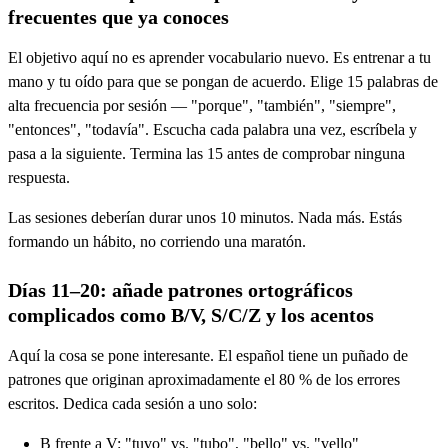
frecuentes que ya conoces
El objetivo aquí no es aprender vocabulario nuevo. Es entrenar a tu
mano y tu oído para que se pongan de acuerdo. Elige 15 palabras de
alta frecuencia por sesión — "porque", "también", "siempre",
"entonces", "todavía". Escucha cada palabra una vez, escríbela y
pasa a la siguiente. Termina las 15 antes de comprobar ninguna
respuesta.
Las sesiones deberían durar unos 10 minutos. Nada más. Estás
formando un hábito, no corriendo una maratón.
Días 11–20: añade patrones ortográficos
complicados como B/V, S/C/Z y los acentos
Aquí la cosa se pone interesante. El español tiene un puñado de
patrones que originan aproximadamente el 80 % de los errores
escritos. Dedica cada sesión a uno solo:
B frente a V: "tuvo" vs. "tubo", "bello" vs. "vello"