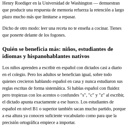
Henry Roediger en la Universidad de Washington — demuestran
que producir una respuesta de memoria refuerza la retención a largo
plazo mucho más que limitarse a repasar.
Dicho de otro modo: leer una receta no te enseña a cocinar. Tienes
que ponerte delante de los fogones.
Quién se beneficia más: niños, estudiantes de
idiomas y hispanohablantes nativos
Los niños aprenden a escribir en español con dictados casi a diario
en el colegio. Pero los adultos se benefician igual, sobre todo
quienes crecieron hablando español en casa y nunca estudiaron sus
reglas escritas de forma sistemática. Si hablas español con fluidez
pero tropiezas con los acentos o confundes "s", "c" y "z" al escribir,
el dictado apunta exactamente a ese hueco. Los estudiantes de
español en nivel B1 o superior también sacan mucho partido, porque
a esa altura ya conocen suficiente vocabulario como para que la
precisión ortográfica empiece a importar.