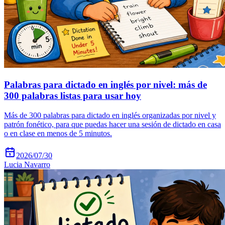
Palabras para dictado en inglés por nivel: más de
300 palabras listas para usar hoy
Más de 300 palabras para dictado en inglés organizadas por nivel y
patrón fonético, para que puedas hacer una sesión de dictado en casa
o en clase en menos de 5 minutos.
2026/07/30
Lucia Navarro