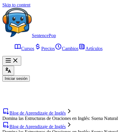
Skip to content
SentencePop
Cursos
Precios
Cambios
Artículos
Iniciar sesión
Blog de Aprendizaje de Inglés
Domina las Estructuras de Oraciones en Inglés: Suena Natural
Blog de Aprendizaje de Inglés
Domina las Estructuras de Oraciones en Inglés: Suena Natural