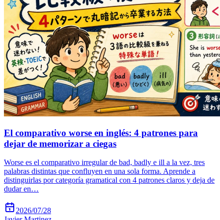
El comparativo worse en inglés: 4 patrones para
dejar de memorizar a ciegas
Worse es el comparativo irregular de bad, badly e ill a la vez, tres
palabras distintas que confluyen en una sola forma. Aprende a
distinguirlas por categoría gramatical con 4 patrones claros y deja de
dudar en…
2026/07/28
Javier Martinez