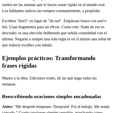
suelen ser las mismas que te hacen sonar
rígido
en el mundo real.
Los hablantes nativos las rompen constantemente, a propósito.
Escriben "don't" en lugar de "do not". Empiezan frases con
and
o
but
. Usan fragmentos para un efecto. Como este. Nada de eso es
descuido; es una elección deliberada que señala comodidad con el
idioma. Negarse a romper una sola regla es en sí mismo una señal de
que todavía escribes con miedo.
Ejemplos prácticos: Transformando
frases rígidas
Manos a la obra. Ediciones reales, de las que hago todas las
semanas.
Reescribiendo oraciones simples encadenadas
Antes:
"Me desperté temprano. Desayuné. Fui al trabajo. Me sentía
cansado." Cuatro oraciones simples seguidas, marchando como