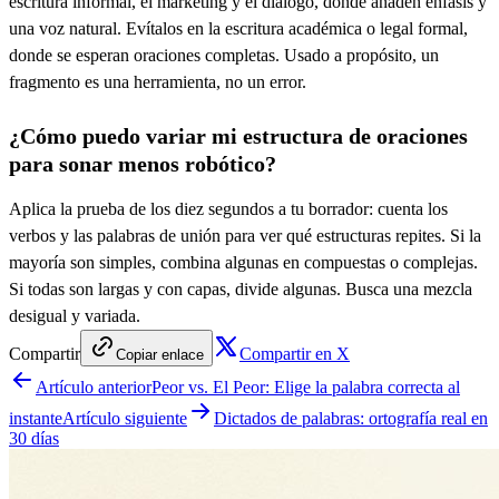
escritura informal, el marketing y el diálogo, donde añaden énfasis y
una voz natural. Evítalos en la escritura académica o legal formal,
donde se esperan oraciones completas. Usado a propósito, un
fragmento es una herramienta, no un error.
¿Cómo puedo variar mi estructura de oraciones
para sonar menos robótico?
Aplica la prueba de los diez segundos a tu borrador: cuenta los
verbos y las palabras de unión para ver qué estructuras repites. Si la
mayoría son simples, combina algunas en compuestas o complejas.
Si todas son largas y con capas, divide algunas. Busca una mezcla
desigual y variada.
Compartir
Compartir en X
Copiar enlace
Artículo anterior
Peor vs. El Peor: Elige la palabra correcta al
instante
Artículo siguiente
Dictados de palabras: ortografía real en
30 días