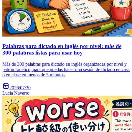
Palabras para dictado en inglés por nivel: más de
300 palabras listas para usar hoy
Más de 300 palabras para dictado en inglés organizadas por nivel y
patrón fonético, para que puedas hacer una sesión de dictado en casa
o en clase en menos de 5 minutos.
2026/07/30
Lucia Navarro