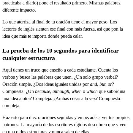
practicaba a diario) pone el resultado primero. Mismas palabras,
diferente impacto.
Lo que aterriza al final de tu oración tiene el mayor peso. Los
lectores de inglés sienten ese final con más fuerza, así que pon la
idea que más te importa donde pueda calar.
La prueba de los 10 segundos para identificar
cualquier estructura
Aquí tienes un truco que enseño a cada estudiante. Cuenta los
verbos y busca las palabras que unen. ¿Un solo grupo verbal?
Oración simple. ¿Dos ideas iguales unidas por
and
,
but
,
or
?
Compuesta. ¿Un
because
,
although
,
when
o
which
que subordina
una idea a otra? Compleja. ¿Ambas cosas a la vez? Compuesta-
compleja.
Haz esto para diez oraciones seguidas y empezarás a ver tus propios
patrones. La mayoría de los escritores rígidos descubren que viven
en una o dos estructuras y nunca salen de ellas.