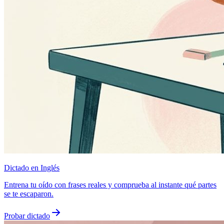
Dictado en Inglés
Entrena tu oído con frases reales y comprueba al instante qué partes
se te escaparon.
Probar dictado