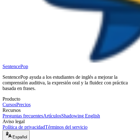
SentencePop
SentencePop ayuda a los estudiantes de inglés a mejorar la
comprensión auditiva, la expresión oral y la fluidez con práctica
basada en frases.
Producto
Cursos
Precios
Recursos
Preguntas frecuentes
Artículos
Shadowing English
Aviso legal
Política de privacidad
Términos del servicio
Español