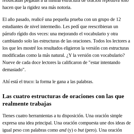
rebuscadas pegadas a la misma estructura de oración repetitiva solo
hacen que la rigidez sea más notoria.
El año pasado, realicé una pequeña prueba con un grupo de 12
estudiantes de nivel intermedio. Les pedí que reescribieran un
párrafo rígido dos veces: una mejorando el vocabulario y otra
cambiando solo las estructuras de las oraciones. Todos los lectores a
los que les mostré los resultados eligieron la versión con estructuras
modificadas como la más natural. ¿Y la versión con vocabulario?
Nueve de cada doce lectores la calificaron de "estar intentando
demasiado".
Ahí está el truco: la forma le gana a las palabras.
Las cuatro estructuras de oraciones con las que
realmente trabajas
Tienes cuatro herramientas a tu disposición. Una oración simple
expresa una idea principal. Una oración compuesta une dos ideas de
igual peso con palabras como
and
(y) o
but
(pero). Una oración