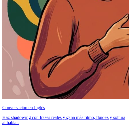
Conversación en Inglés
Haz shadowing con frases reales y gana más ritmo, fluidez y soltura
al hablar.