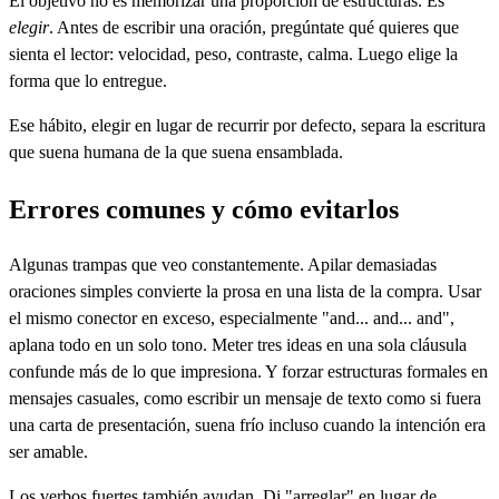
El objetivo no es memorizar una proporción de estructuras. Es
elegir
. Antes de escribir una oración, pregúntate qué quieres que
sienta el lector: velocidad, peso, contraste, calma. Luego elige la
forma que lo entregue.
Ese hábito, elegir en lugar de recurrir por defecto, separa la escritura
que suena humana de la que suena ensamblada.
Errores comunes y cómo evitarlos
Algunas trampas que veo constantemente. Apilar demasiadas
oraciones simples convierte la prosa en una lista de la compra. Usar
el mismo conector en exceso, especialmente "and... and... and",
aplana todo en un solo tono. Meter tres ideas en una sola cláusula
confunde más de lo que impresiona. Y forzar estructuras formales en
mensajes casuales, como escribir un mensaje de texto como si fuera
una carta de presentación, suena frío incluso cuando la intención era
ser amable.
Los verbos fuertes también ayudan. Di "arreglar" en lugar de