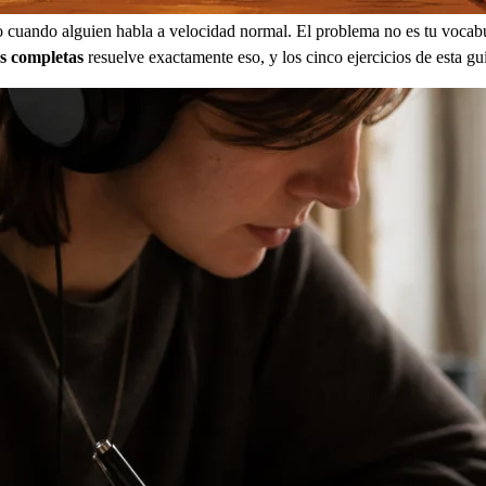
 cuando alguien habla a velocidad normal. El problema no es tu vocabu
es completas
resuelve exactamente eso, y los cinco ejercicios de esta guí