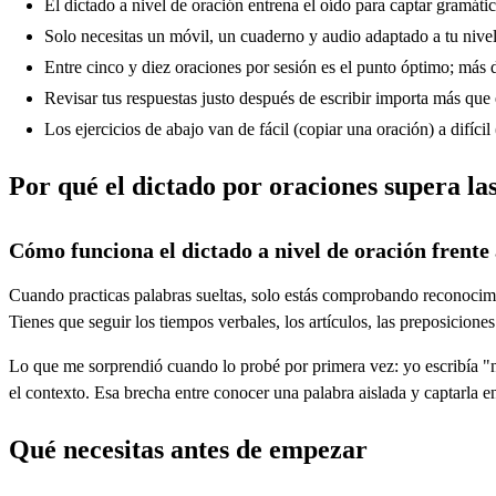
El dictado a nivel de oración entrena el oído para captar gramáti
Solo necesitas un móvil, un cuaderno y audio adaptado a tu nivel
Entre cinco y diez oraciones por sesión es el punto óptimo; más d
Revisar tus respuestas justo después de escribir importa más que e
Los ejercicios de abajo van de fácil (copiar una oración) a difíci
Por qué el dictado por oraciones supera las
Cómo funciona el dictado a nivel de oración frente
Cuando practicas palabras sueltas, solo estás comprobando reconocimie
Tienes que seguir los tiempos verbales, los artículos, las preposicione
Lo que me sorprendió cuando lo probé por primera vez: yo escribía "n
el contexto. Esa brecha entre conocer una palabra aislada y captarla en
Qué necesitas antes de empezar