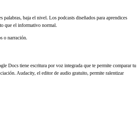
es palabras, baja el nivel. Los podcasts diseñados para aprendices
o que el informativo normal.
os o narración.
ogle Docs tiene escritura por voz integrada que te permite comparar tu
ación. Audacity, el editor de audio gratuito, permite ralentizar