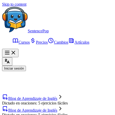
Skip to content
SentencePop
Cursos
Precios
Cambios
Artículos
Iniciar sesión
Blog de Aprendizaje de Inglés
Dictado en oraciones: 5 ejercicios fáciles
Blog de Aprendizaje de Inglés
Dictado en oraciones: 5 ejercicios fáciles