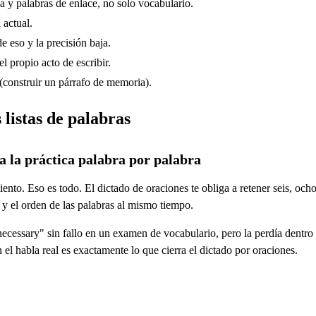
ca y palabras de enlace, no solo vocabulario.
 actual.
e eso y la precisión baja.
l propio acto de escribir.
l (construir un párrafo de memoria).
 listas de palabras
 a la práctica palabra por palabra
nto. Eso es todo. El dictado de oraciones te obliga a retener seis, och
s y el orden de las palabras al mismo tiempo.
ecessary" sin fallo en un examen de vocabulario, pero la perdía dentr
 el habla real es exactamente lo que cierra el dictado por oraciones.