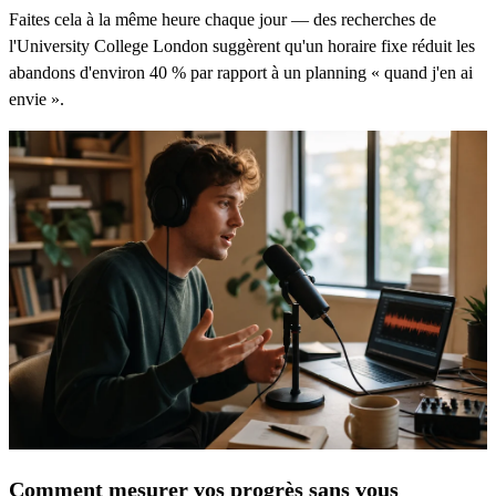
Faites cela à la même heure chaque jour — des recherches de
l'University College London suggèrent qu'un horaire fixe réduit les
abandons d'environ 40 % par rapport à un planning « quand j'en ai
envie ».
Comment mesurer vos progrès sans vous