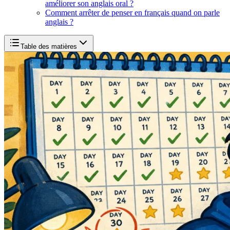
améliorer son anglais oral ?
Comment arrêter de penser en français quand on parle
anglais ?
Table des matières