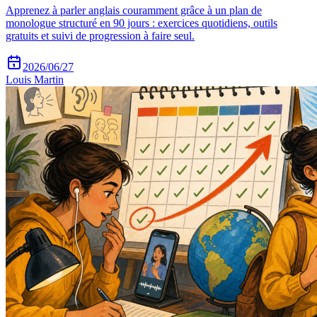
Apprenez à parler anglais couramment grâce à un plan de
monologue structuré en 90 jours : exercices quotidiens, outils
gratuits et suivi de progression à faire seul.
2026/06/27
Louis Martin