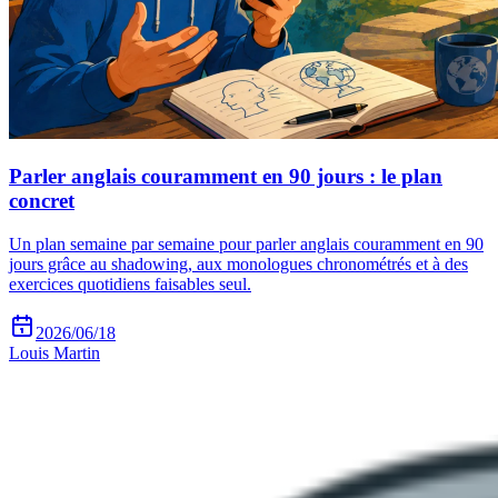
Parler anglais couramment en 90 jours : le plan
concret
Un plan semaine par semaine pour parler anglais couramment en 90
jours grâce au shadowing, aux monologues chronométrés et à des
exercices quotidiens faisables seul.
2026/06/18
Louis Martin