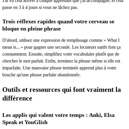
J'ai vu cela arriver à chaque apprenant que j'ai accompagné, et cela
passe en 3 à 4 jours si vous ne lâchez pas.
Trois réflexes rapides quand votre cerveau se
bloque en pleine phrase
D'abord, utilisez une expression de remplissage comme « What I
mean is... » pour gagner une seconde. Les locuteurs natifs font ça
constamment. Ensuite, simplifiez votre vocabulaire plutôt que de
chercher le mot parfait. Enfin, terminez la phrase même si elle est
imparfaite. Une mauvaise phrase terminée apprend plus à votre
bouche qu'une phrase parfaite abandonnée.
Outils et ressources qui font vraiment la
différence
Les applis qui valent votre temps : Anki, Elsa
Speak et YouGlish