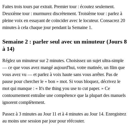
Faites trois tours par extrait. Premier tour : écoutez seulement.
Deuxième tour : murmurez discrètement. Troisième tour : parlez à
pleine voix en essayant de coïncider avec le locuteur. Consacrez 20
minutes à cela chaque jour pendant la Semaine 1.
Semaine 2 : parler seul avec un minuteur (Jours 8
à 14)
Réglez un minuteur sur 2 minutes. Choisissez un sujet ultra-simple
— ce que vous avez mangé aujourd'hui, votre matinée, un film que
vous avez vu — et parlez à voix haute sans vous arrêter. Pas de
pause pour chercher le « bon » mot. Si vous bloquez, décrivez le
mot qui manque : « It's the thing you use to cut paper. » Ce
contournement entraîne une compétence que la plupart des manuels
ignorent complètement.
Passez à 3 minutes au Jour 11 et à 4 minutes au Jour 14. Enregistrez
au moins une session par jour pour réécouter.