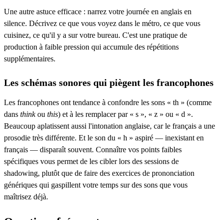
Une autre astuce efficace : narrez votre journée en anglais en
silence. Décrivez ce que vous voyez dans le métro, ce que vous
cuisinez, ce qu'il y a sur votre bureau. C'est une pratique de
production à faible pression qui accumule des répétitions
supplémentaires.
Les schémas sonores qui piègent les francophones
Les francophones ont tendance à confondre les sons « th » (comme
dans
think
ou
this
) et à les remplacer par « s », « z » ou « d ».
Beaucoup aplatissent aussi l'intonation anglaise, car le français a une
prosodie très différente. Et le son du « h » aspiré — inexistant en
français — disparaît souvent. Connaître vos points faibles
spécifiques vous permet de les cibler lors des sessions de
shadowing, plutôt que de faire des exercices de prononciation
génériques qui gaspillent votre temps sur des sons que vous
maîtrisez déjà.