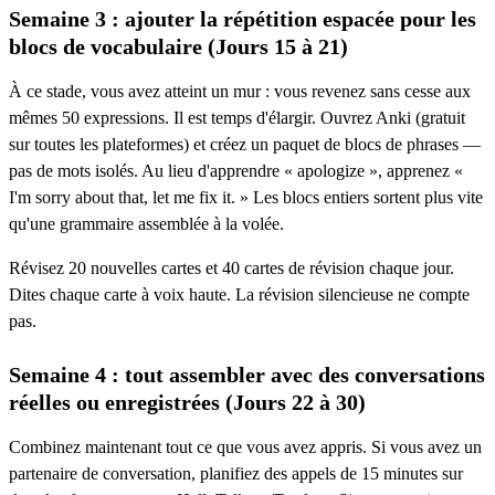
Semaine 3 : ajouter la répétition espacée pour les
blocs de vocabulaire (Jours 15 à 21)
À ce stade, vous avez atteint un mur : vous revenez sans cesse aux
mêmes 50 expressions. Il est temps d'élargir. Ouvrez Anki (gratuit
sur toutes les plateformes) et créez un paquet de blocs de phrases —
pas de mots isolés. Au lieu d'apprendre « apologize », apprenez «
I'm sorry about that, let me fix it. » Les blocs entiers sortent plus vite
qu'une grammaire assemblée à la volée.
Révisez 20 nouvelles cartes et 40 cartes de révision chaque jour.
Dites chaque carte à voix haute. La révision silencieuse ne compte
pas.
Semaine 4 : tout assembler avec des conversations
réelles ou enregistrées (Jours 22 à 30)
Combinez maintenant tout ce que vous avez appris. Si vous avez un
partenaire de conversation, planifiez des appels de 15 minutes sur