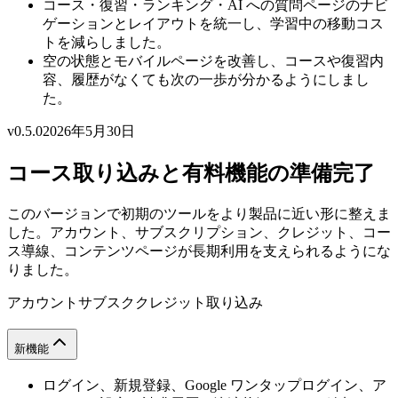
コース・復習・ランキング・AI への質問ページのナビ
ゲーションとレイアウトを統一し、学習中の移動コス
トを減らしました。
空の状態とモバイルページを改善し、コースや復習内
容、履歴がなくても次の一歩が分かるようにしまし
た。
v0.5.0
2026年5月30日
コース取り込みと有料機能の準備完了
このバージョンで初期のツールをより製品に近い形に整えま
した。アカウント、サブスクリプション、クレジット、コー
ス導線、コンテンツページが長期利用を支えられるようにな
りました。
アカウント
サブスク
クレジット
取り込み
新機能
ログイン、新規登録、Google ワンタップログイン、ア