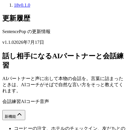
18
v0.1.0
更新履歴
SentencePop の更新情報
v1.1.0
2026年7月17日
話し相手になるAIパートナーと会話練
習
AIパートナーと声に出して本物の会話を。言葉に詰まった
ときは、AIコーチがそばで自然な言い方をそっと教えてく
れます。
会話練習
AIコーチ
音声
新機能
コーヒーの注文、ホテルのチェックイン、友だちとの