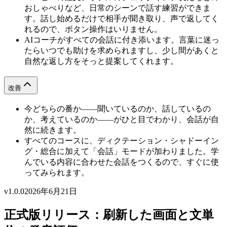
おしゃべりなど、日常のシーンで話す練習ができま
す。話し始めるだけで相手が聞き取り、声で返してく
れるので、ボタン操作はいりません。
AIコーチがすべての会話に付き添います。言葉に迷っ
たらいつでも助けを求められますし、少し間があくと
自然な返し方をそっと提案してくれます。
改善
今どちらの番か――聞いているのか、話しているの
か、考えているのか――がひと目でわかり、会話が自
然に続きます。
すべてのコースに、ディクテーション・シャドーイン
グ・総合に加えて「会話」モードが加わりました。学
んでいる内容に合わせた会話をつくるので、すぐに使
ってみられます。
v1.0.0
2026年6月21日
正式版リリース：刷新した画面と文単