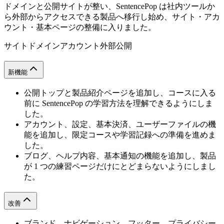
ドメインと公開サイトが整い、SentencePop は社内ツールか
ら外部からアクセスできる製品へ移行し始め、サイト・アカ
ウント・基本ページの整備に入りました。
サイト
ドメイン
アカウント
外部公開
新機能
公開トップと製品紹介ページを追加し、コースに入る
前に SentencePop の学習方法を理解できるようにしま
した。
アカウント、設定、基本決済、ユーザーファイルの機
能を追加し、限定コースや学習記録への準備を進めま
した。
ブログ、ヘルプ内容、基本通知の機能を追加し、製品
が 1 つの練習ページだけにとどまらないようにしまし
た。
改善
ブランド、ナビゲーション、フッター、プライバシー