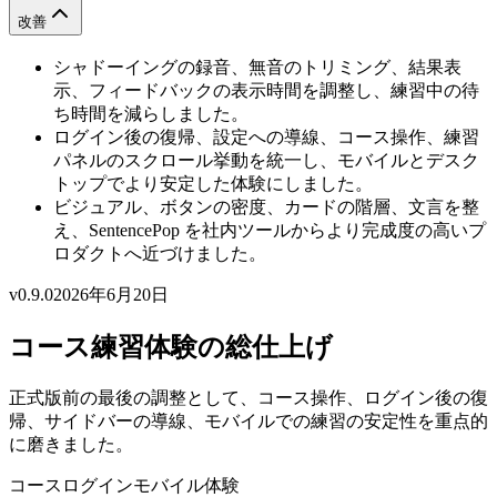
改善
シャドーイングの録音、無音のトリミング、結果表
示、フィードバックの表示時間を調整し、練習中の待
ち時間を減らしました。
ログイン後の復帰、設定への導線、コース操作、練習
パネルのスクロール挙動を統一し、モバイルとデスク
トップでより安定した体験にしました。
ビジュアル、ボタンの密度、カードの階層、文言を整
え、SentencePop を社内ツールからより完成度の高いプ
ロダクトへ近づけました。
v0.9.0
2026年6月20日
コース練習体験の総仕上げ
正式版前の最後の調整として、コース操作、ログイン後の復
帰、サイドバーの導線、モバイルでの練習の安定性を重点的
に磨きました。
コース
ログイン
モバイル
体験