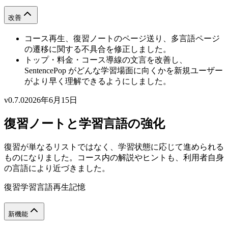
改善
コース再生、復習ノートのページ送り、多言語ページ
の遷移に関する不具合を修正しました。
トップ・料金・コース導線の文言を改善し、
SentencePop がどんな学習場面に向くかを新規ユーザー
がより早く理解できるようにしました。
v0.7.0
2026年6月15日
復習ノートと学習言語の強化
復習が単なるリストではなく、学習状態に応じて進められる
ものになりました。コース内の解説やヒントも、利用者自身
の言語により近づきました。
復習
学習言語
再生
記憶
新機能