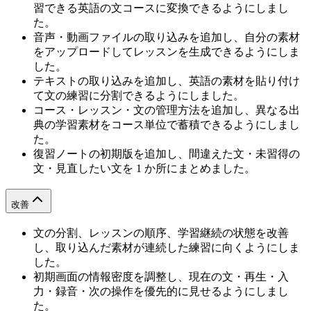
習できる英語の文コースに変換できるようにしまし
た。
音声・動画ファイルの取り込みを追加し、自分の素材
をアップロードしてレッスンを生成できるようにしま
した。
テキストの取り込みを追加し、英語の素材を貼り付け
て文の練習に分割できるようにしました。
コース・レッスン・文の管理方法を追加し、異なる出
典の学習素材をコース単位で蓄積できるようにしまし
た。
復習ノートの初期版を追加し、間違えた文・未習得の
文・見直したい文を 1 か所にまとめました。
改善
文の分割、レッスンの順序、学習継続の状態を改善
し、取り込んだ素材が連続した練習に向くようにしま
した。
初期画面の情報密度を調整し、現在の文・再生・入
力・録音・次の操作を優先的に見せるようにしまし
た。