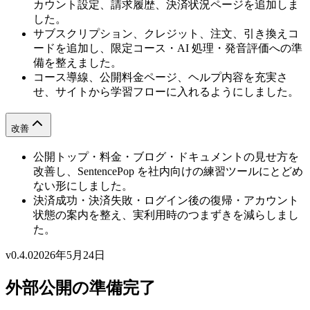
カウント設定、請求履歴、決済状況ページを追加しま
した。
サブスクリプション、クレジット、注文、引き換えコ
ードを追加し、限定コース・AI 処理・発音評価への準
備を整えました。
コース導線、公開料金ページ、ヘルプ内容を充実さ
せ、サイトから学習フローに入れるようにしました。
改善
公開トップ・料金・ブログ・ドキュメントの見せ方を
改善し、SentencePop を社内向けの練習ツールにとどめ
ない形にしました。
決済成功・決済失敗・ログイン後の復帰・アカウント
状態の案内を整え、実利用時のつまずきを減らしまし
た。
v0.4.0
2026年5月24日
外部公開の準備完了