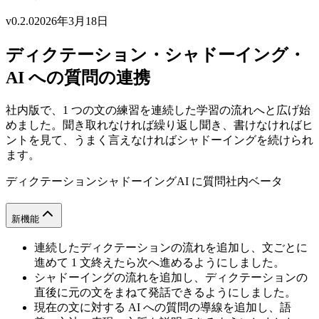
v0.2.0
2026年3月18日
ディクテーション・シャドーイング・
AI への質問の連携
社内版で、1 つの文の練習を連続した学習の流れへと広げ始
めました。聞き取れなければ繰り返し聞き、書けなければヒ
ントを見て、うまく言えなければシャドーイングを続けられ
ます。
ディクテーション
シャドーイング
AI に質問
社内ベータ
新機能
連続したディクテーションの流れを追加し、文ごとに
進めて 1 文終えたら次へ進めるようにしました。
シャドーイングの流れを追加し、ディクテーションの
直後に元の文をまねて発話できるようにしました。
現在の文に対する AI への質問の導線を追加し、語