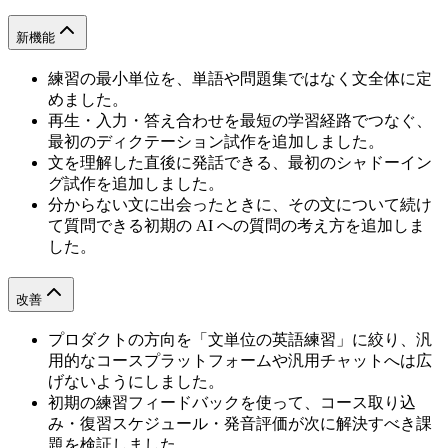
新機能
練習の最小単位を、単語や問題集ではなく文全体に定
めました。
再生・入力・答え合わせを最短の学習経路でつなぐ、
最初のディクテーション試作を追加しました。
文を理解した直後に発話できる、最初のシャドーイン
グ試作を追加しました。
分からない文に出会ったときに、その文について続け
て質問できる初期の AI への質問の考え方を追加しま
した。
改善
プロダクトの方向を「文単位の英語練習」に絞り、汎
用的なコースプラットフォームや汎用チャットへは広
げないようにしました。
初期の練習フィードバックを使って、コース取り込
み・復習スケジュール・発音評価が次に解決すべき課
題を検証しました。