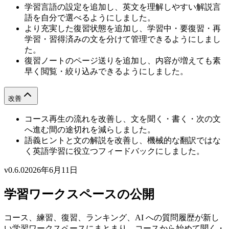
学習言語の設定を追加し、英文を理解しやすい解説言
語を自分で選べるようにしました。
より充実した復習状態を追加し、学習中・要復習・再
学習・習得済みの文を分けて管理できるようにしまし
た。
復習ノートのページ送りを追加し、内容が増えても素
早く閲覧・絞り込みできるようにしました。
改善
コース再生の流れを改善し、文を聞く・書く・次の文
へ進む間の途切れを減らしました。
語義ヒントと文の解説を改善し、機械的な翻訳ではな
く英語学習に役立つフィードバックにしました。
v0.6.0
2026年6月11日
学習ワークスペースの公開
コース、練習、復習、ランキング、AI への質問履歴が新し
い学習ワークスペースにまとまり、コースから始めて聞く・