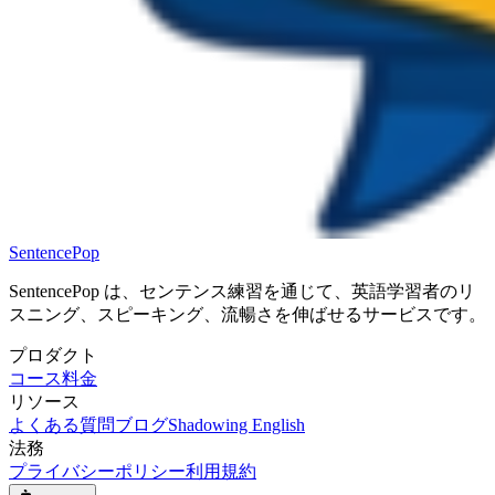
SentencePop
SentencePop は、センテンス練習を通じて、英語学習者のリ
スニング、スピーキング、流暢さを伸ばせるサービスです。
プロダクト
コース
料金
リソース
よくある質問
ブログ
Shadowing English
法務
プライバシーポリシー
利用規約