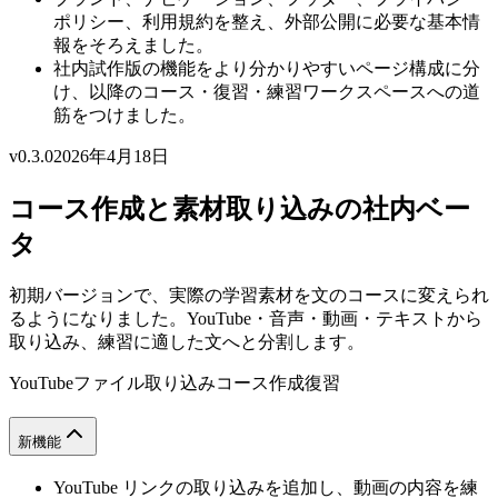
ポリシー、利用規約を整え、外部公開に必要な基本情
報をそろえました。
社内試作版の機能をより分かりやすいページ構成に分
け、以降のコース・復習・練習ワークスペースへの道
筋をつけました。
v0.3.0
2026年4月18日
コース作成と素材取り込みの社内ベー
タ
初期バージョンで、実際の学習素材を文のコースに変えられ
るようになりました。YouTube・音声・動画・テキストから
取り込み、練習に適した文へと分割します。
YouTube
ファイル取り込み
コース作成
復習
新機能
YouTube リンクの取り込みを追加し、動画の内容を練