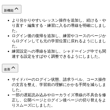
新機能
より分かりやすいレッスン操作を追加し、続ける・や
り直す・編集する・練習に入るの導線を明確にしまし
た。
ログイン後の復帰を追加し、練習やコースのページか
らログインしても元の学習位置に戻れるようにしまし
た。
練習設定への導線を追加し、シャドーイング中でも関
連する設定をすばやく調整できるようにしました。
改善
サイドバーのログイン状態、請求ラベル、コース操作
の文言を整え、学習前の理解にかかる手間を減らしま
した。
一部の遅延読み込みやローカライズ導線の不具合を修
正し、公開ページとログイン後ページの切り替えをよ
りスムーズにしました。