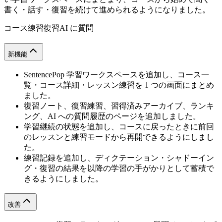
書く・話す・復習を続けて進められるようになりました。
コース
練習
復習
AI に質問
新機能
SentencePop 学習ワークスペースを追加し、コース一
覧・コース詳細・レッスン練習を 1 つの画面にまとめ
ました。
復習ノート、復習練習、習得済みアーカイブ、ランキ
ング、AI への質問履歴のページを追加しました。
学習継続の状態を追加し、コースに戻ったときに前回
のレッスンと練習モードから再開できるようにしまし
た。
練習記録を追加し、ディクテーション・シャドーイン
グ・復習の結果を以降の学習の手がかりとして蓄積で
きるようにしました。
改善