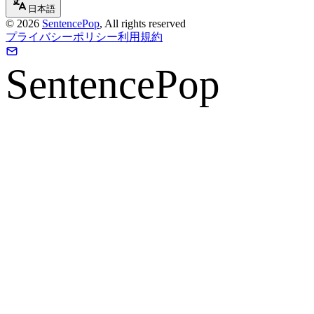
日本語
©
2026
SentencePop
, All rights reserved
プライバシーポリシー
利用規約
SentencePop