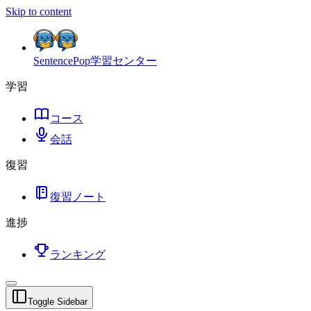
Skip to content
SentencePop
学習センター
学習
コース
会話
復習
復習ノート
進捗
ランキング
Toggle Sidebar