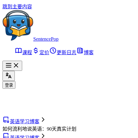
跳到主要内容
SentencePop
课程
定价
更新日志
博客
登录
英语学习博客
如何流利地说英语：90天真实计划
英语学习博客