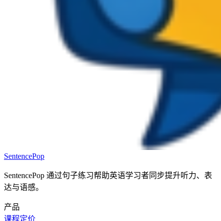
SentencePop
SentencePop 通过句子练习帮助英语学习者同步提升听力、表
达与语感。
产品
课程
定价