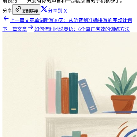
前预约——只要有你的声音和一部能录音的手机就够了。
分享
分享到 X
复制链接
上一篇文章
单词听写30天：从听音到准确拼写的完整计划
下一篇文章
如何流利地说英语：6个真正有效的训练方法