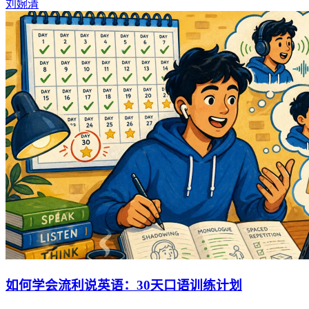
刘婉清
如何学会流利说英语：30天口语训练计划