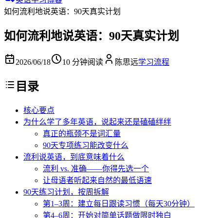
如何流利地说英语：90天真实计划
如何流利地说英语：90天真实计划
2026/06/18
10 分钟阅读
陈思远
学习流程
目录
核心要点
为什么学了多年英语，说起来还是磕磕绊绊
真正的瓶颈不是词汇量
90天专项练习能改变什么
流利说英语，到底意味着什么
流利 vs. 准确——你得先选一个
让母语者听起来自然的最低语速
90天练习计划，按周拆解
第1–3周：建立每日跟读习惯（每天30分钟）
第4–6周：开始对简单话题做限时独白