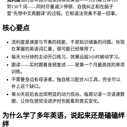
到150个词——同时尽量减少停顿、自我纠正和在脑子
里"先想中文再翻译"的过程。它和语法完美不是一回事。
核心要点
流利度是速度与节奏的技能，不是知识储备的问题。你现
在掌握的英语词汇量，很可能已经够用了。
每天30分钟的主动开口练习，效果远超3小时被动学习。
跟读——实时跟着音频复述——是第一个月最高效的单项
训练。
不需要身边有母语者。独自练习配合AI工具，完全可以
补上这个缺口。
第30天前后会出现明显的动力低谷。每周记录一次语速数
据，让你在感觉没进步时也能看到真实变化。
为什么学了多年英语，说起来还是磕磕绊
绊