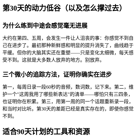
第30天的动力低谷（以及怎么撑过去）
为什么练到中途会感觉毫无进展
大约在第四、五周，会发生一件让人沮丧的事：你感觉不到自
己在进步了。最初那种新鲜感和明显的提升消失了，曲线趋于
平缓。但你的大脑其实还在重塑——只是变化太细微，每天感
受不到。这就是大多数人放弃的地方。别放弃。
三个微小的追踪方法，证明你确实在进步
第一，每周日录一段60秒的音频，数词数，记下来。第二，维
护一个"这周我用了哪些新表达"的清单——哪怕只有三四条，
也证明你在积累。第三，用第一周的同一个话题重新录一段，
和当时对比听。第30天的差距已经是真实存在的，即使你感觉
不到。
适合90天计划的工具和资源