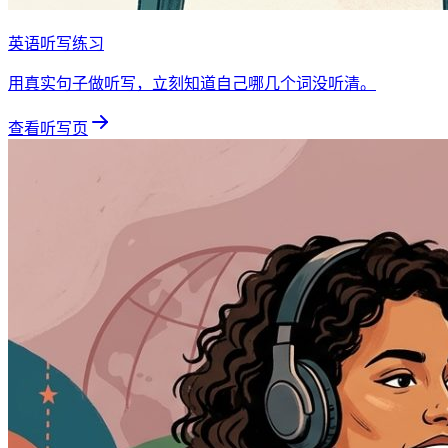
英语听写练习
用真实句子做听写，立刻知道自己哪几个词没听清。
查看听写页