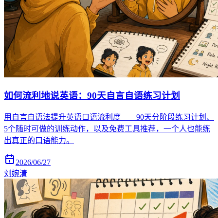
如何流利地说英语：90天自言自语练习计划
用自言自语法提升英语口语流利度——90天分阶段练习计划、
5个随时可做的训练动作，以及免费工具推荐，一个人也能练
出真正的口语能力。
2026/06/27
刘婉清