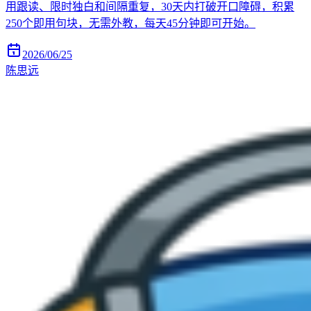
用跟读、限时独白和间隔重复，30天内打破开口障碍，积累
250个即用句块，无需外教，每天45分钟即可开始。
2026/06/25
陈思远