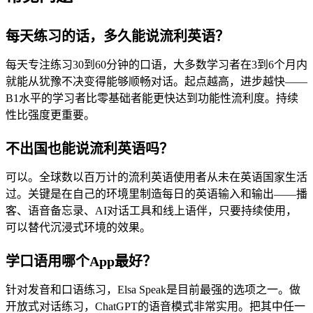
每天练习的话，多久能说流利英语？
每天专注练习30到60分钟的口语，大多数学习者在3到6个月内
就能从犹豫不决变得能够顺畅对话。起点越高，进步越快——
B1水平的学习者比零基础者能更快达到功能性流利度。持续
性比强度更重要。
不出国也能说流利英语吗？
可以。全球数以百万计的流利英语使用者从未在英语国家生活
过。关键是在自己的环境里制造每日的英语输入和输出——播
客、语音备忘录、AI对话工具和线上语伴，只要持续使用，
可以替代沉浸式环境的效果。
学口语用哪个App最好？
针对发音和口语练习，Elsa Speak是目前最强的选项之一。做
开放式对话练习，ChatGPT的语音模式非常实用。把其中任一