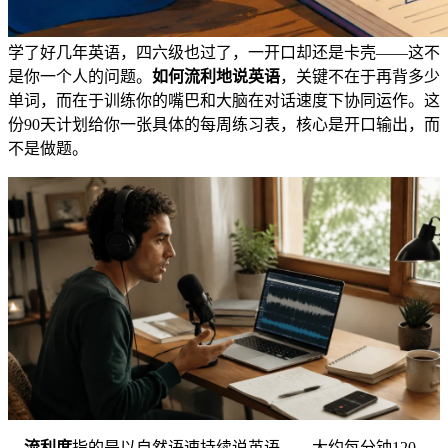
学了好几年英语，四六级也过了，一开口却还是卡壳——这不
是你一个人的问题。
如何流利地说英语
，关键不在于再背多少
单词，而在于训练你的嘴巴和大脑在对话速度下协同运作。这
份90天计划给你一张具体的每周练习表，核心是开口输出，而
不是做题。
流利度
指的是以自然语速持续说英语——大约每分钟120