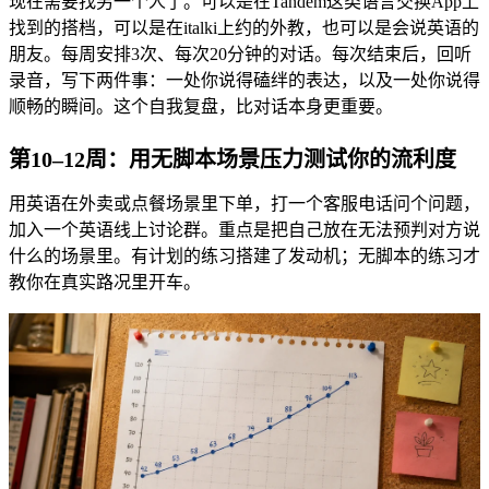
现在需要找另一个人了。可以是在Tandem这类语言交换App上
找到的搭档，可以是在italki上约的外教，也可以是会说英语的
朋友。每周安排3次、每次20分钟的对话。每次结束后，回听
录音，写下两件事：一处你说得磕绊的表达，以及一处你说得
顺畅的瞬间。这个自我复盘，比对话本身更重要。
第10–12周：用无脚本场景压力测试你的流利度
用英语在外卖或点餐场景里下单，打一个客服电话问个问题，
加入一个英语线上讨论群。重点是把自己放在无法预判对方说
什么的场景里。有计划的练习搭建了发动机；无脚本的练习才
教你在真实路况里开车。