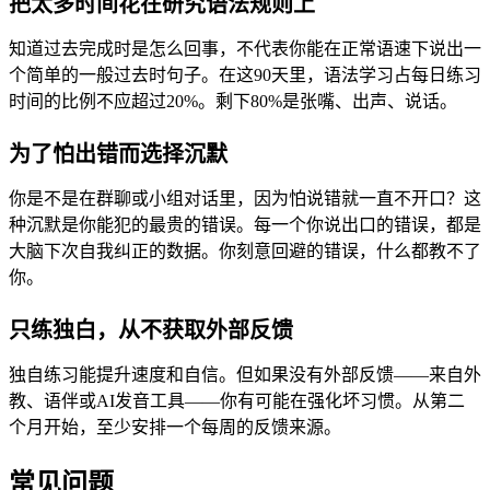
把太多时间花在研究语法规则上
知道过去完成时是怎么回事，不代表你能在正常语速下说出一
个简单的一般过去时句子。在这90天里，语法学习占每日练习
时间的比例不应超过20%。剩下80%是张嘴、出声、说话。
为了怕出错而选择沉默
你是不是在群聊或小组对话里，因为怕说错就一直不开口？这
种沉默是你能犯的最贵的错误。每一个你说出口的错误，都是
大脑下次自我纠正的数据。你刻意回避的错误，什么都教不了
你。
只练独白，从不获取外部反馈
独自练习能提升速度和自信。但如果没有外部反馈——来自外
教、语伴或AI发音工具——你有可能在强化坏习惯。从第二
个月开始，至少安排一个每周的反馈来源。
常见问题