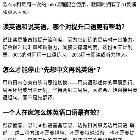
款App和每周一次的italki课程配合使用，就同时拥有了AI反馈
和真人互动。
读英语和说英语，哪个对提升口语更有帮助？
说比读更能直接提升流利度，因为它训练的是实时产出能力。
读会提升词汇量和理解力，间接支撑流利度。这份90天计划
里，80%的时间用于口语练习，20%用于阅读或听力输入。
怎么才能停止"先想中文再说英语"？
用每日内心旁白练习思维切换——用英语默述你的早晨例行、
周围环境或当天计划。坚持两到三周后，大脑会开始直接用英
语组句，而不是先翻译。
一个人在家怎么练英语口语最有效？
跟读播客、录制60秒语音备忘录、边做日常事务边用英语"解
说"，这三种方法不需要搭档、不需要特殊设备，也不需要提