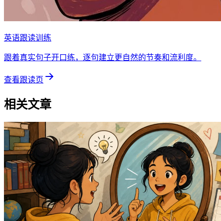
英语跟读训练
跟着真实句子开口练，逐句建立更自然的节奏和流利度。
查看跟读页
相关文章