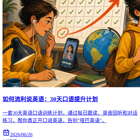
如何流利说英语：30天口语提升计划
一套30天英语口语训练计划，通过每日跟读、录音回听和对话
练习，帮你真正开口说英语，告别"哑巴英语"。
2026/06/26