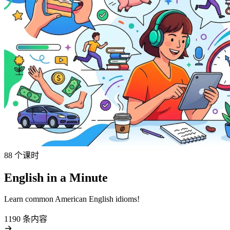
88 个课时
English in a Minute
Learn common American English idioms!
1190 条内容