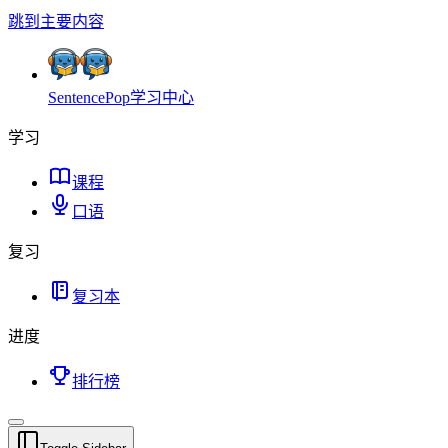
跳到主要内容
SentencePop
学习中心
学习
课程
口语
复习
复习本
进度
排行榜