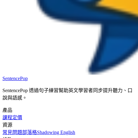
SentencePop
SentencePop 透過句子練習幫助英文學習者同步提升聽力、口
說與語感。
產品
課程
定價
資源
常見問題
部落格
Shadowing English