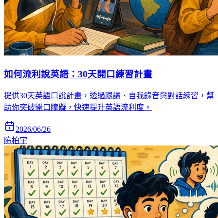
如何流利說英語：30天開口練習計畫
提供30天英語口說計畫，透過跟讀、自我錄音與對話練習，幫
助你突破開口障礙，快速提升英語流利度。
2026/06/26
陈柏宇