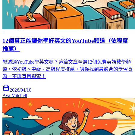
12個真正能讓你學好英文的YouTube頻道（依程度
推薦）
想透過YouTube學英文嗎？這篇文章精選12個免費英語教學頻
道，依初級、中級、高級程度推薦，讓你找到最適合的學習資
源，不再盲目摸索！
2026/04/10
Ava Mitchell