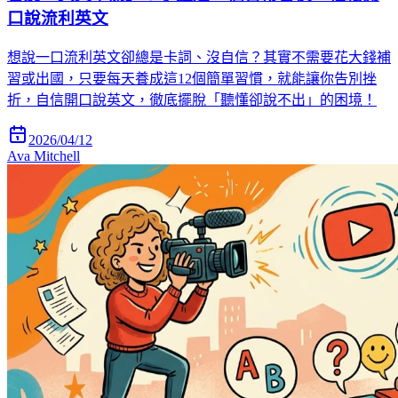
口說流利英文
想說一口流利英文卻總是卡詞、沒自信？其實不需要花大錢補
習或出國，只要每天養成這12個簡單習慣，就能讓你告別挫
折，自信開口說英文，徹底擺脫「聽懂卻說不出」的困境！
2026/04/12
Ava Mitchell