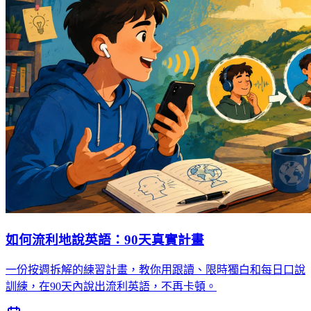
如何流利地說英語：90天真實計畫
一份按週拆解的練習計畫，教你用跟讀、限時獨白和每日口說
訓練，在90天內說出流利英語，不再卡頓。