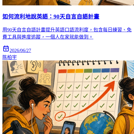
如何流利地說英語：90天自言自語計畫
用90天自言自語計畫提升英語口語流利度，包含每日練習、免
費工具與進度追蹤，一個人在家就能做到。
2026/06/27
陈柏宇