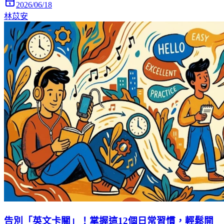
2026/06/18
林苡安
告別「英文卡關」！掌握這12個日常習慣，輕鬆開