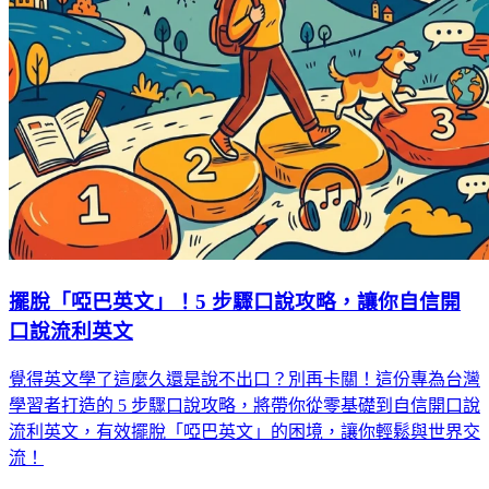
擺脫「啞巴英文」！5 步驟口說攻略，讓你自信開
口說流利英文
覺得英文學了這麼久還是說不出口？別再卡關！這份專為台灣
學習者打造的 5 步驟口說攻略，將帶你從零基礎到自信開口說
流利英文，有效擺脫「啞巴英文」的困境，讓你輕鬆與世界交
流！