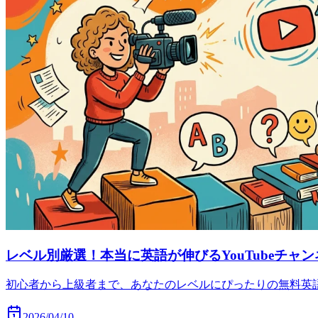
レベル別厳選！本当に英語が伸びるYouTubeチャン
初心者から上級者まで、あなたのレベルにぴったりの無料英語学
2026/04/10