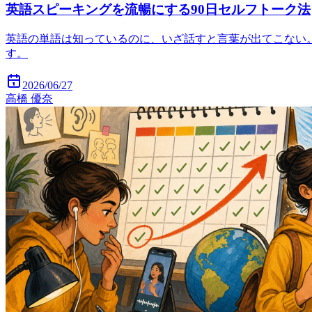
英語スピーキングを流暢にする90日セルフトーク法
英語の単語は知っているのに、いざ話すと言葉が出てこない
す。
2026/06/27
高橋 優奈