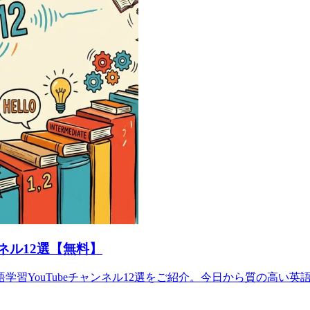
ネル12選【無料】
習YouTubeチャンネル12選をご紹介。今日から質の高い英