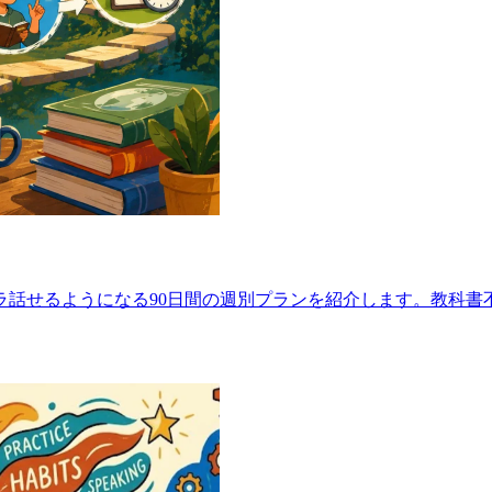
ラ話せるようになる90日間の週別プランを紹介します。教科書