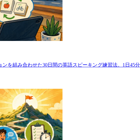
ンを組み合わせた30日間の英語スピーキング練習法。1日45