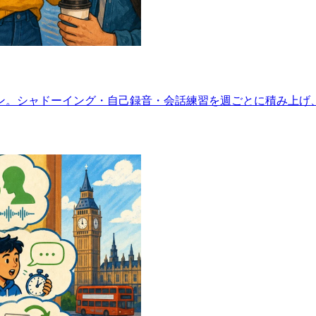
ラン。シャドーイング・自己録音・会話練習を週ごとに積み上げ