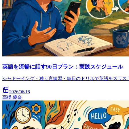
英語を流暢に話す90日プラン：実践スケジュール
シャドーイング・独り言練習・毎日のドリルで英語をスラス
2026/06/18
高橋 優奈