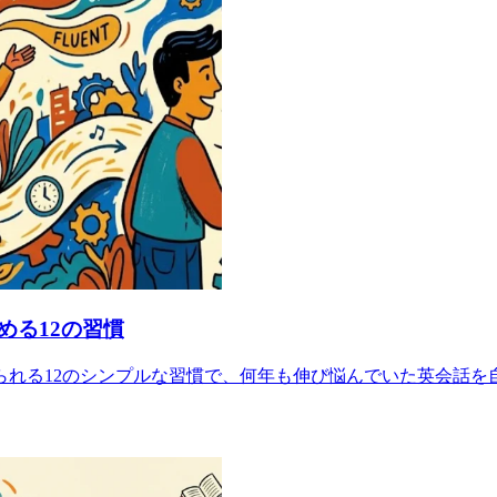
める12の習慣
られる12のシンプルな習慣で、何年も伸び悩んでいた英会話を