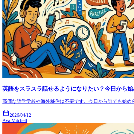
英語をスラスラ話せるようになりたい？今日から始
高価な語学学校や海外移住は不要です。今日から誰でも始め
2026/04/12
Ava Mitchell