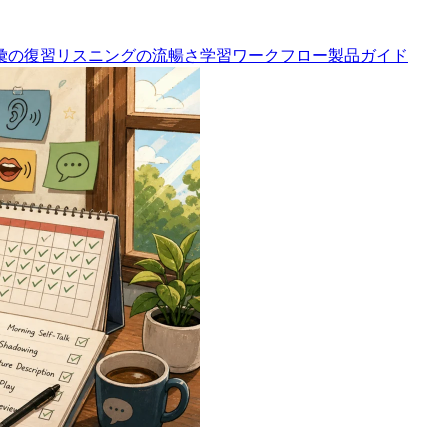
彙の復習
リスニングの流暢さ
学習ワークフロー
製品ガイド