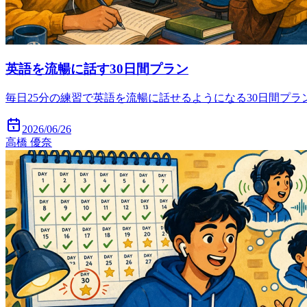
英語を流暢に話す30日間プラン
毎日25分の練習で英語を流暢に話せるようになる30日間プ
2026/06/26
高橋 優奈