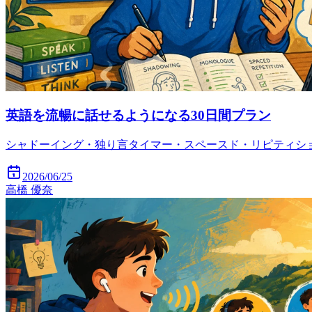
英語を流暢に話せるようになる30日間プラン
シャドーイング・独り言タイマー・スペースド・リピティショ
2026/06/25
高橋 優奈