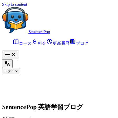
Skip to content
SentencePop
コース
料金
更新履歴
ブログ
ログイン
SentencePop 英語学習ブログ