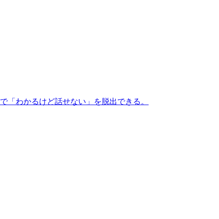
分で「わかるけど話せない」を脱出できる。