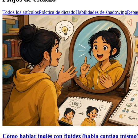
Todos los artículos
Práctica de dictado
Habilidades de shadowing
Repas
Cómo hablar inglés con fluidez (habla contigo mismo