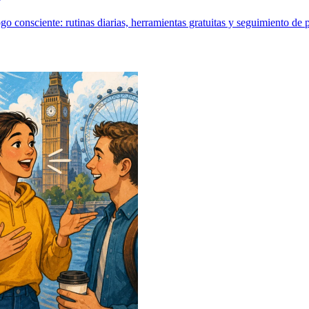
o consciente: rutinas diarias, herramientas gratuitas y seguimiento de 