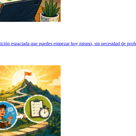
ción espaciada que puedes empezar hoy mismo, sin necesidad de profes