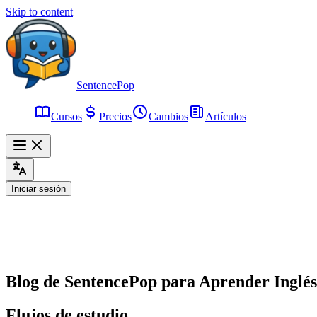
Skip to content
SentencePop
Cursos
Precios
Cambios
Artículos
Iniciar sesión
Blog de SentencePop para Aprender Inglés
Flujos de estudio