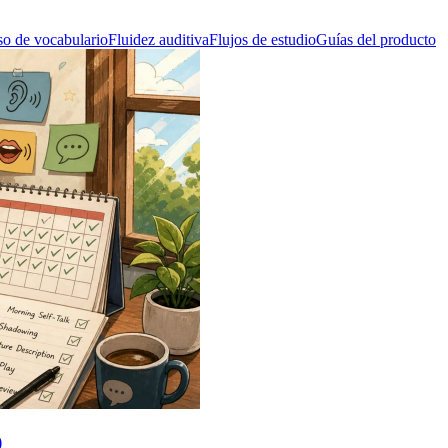
o de vocabulario
Fluidez auditiva
Flujos de estudio
Guías del producto
)