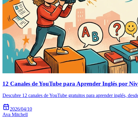
12 Canales de YouTube para Aprender Inglés por Niv
Descubre 12 canales de YouTube gratuitos para aprender inglés, desde 
2026/04/10
Ava Mitchell