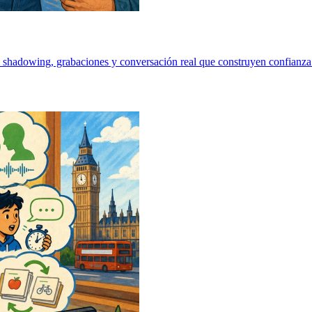
s de shadowing, grabaciones y conversación real que construyen confian