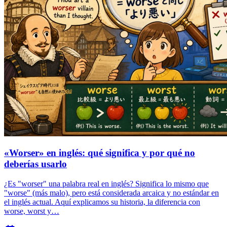
«Worser» en inglés: qué significa y por qué no
deberías usarlo
¿Es "worser" una palabra real en inglés? Significa lo mismo que
"worse" (más malo), pero está considerada arcaica y no estándar en
el inglés actual. Aquí explicamos su historia, la diferencia con
worse, worst y…