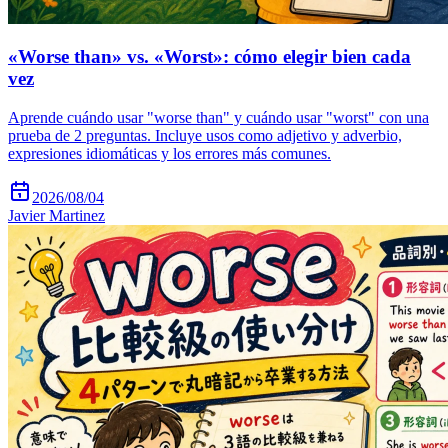
«Worse than» vs. «Worst»: cómo elegir bien cada
vez
Aprende cuándo usar "worse than" y cuándo usar "worst" con una
prueba de 2 preguntas. Incluye usos como adjetivo y adverbio,
expresiones idiomáticas y los errores más comunes.
2026/08/04
Javier Martinez