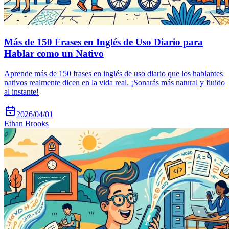
Más de 150 Frases en Inglés de Uso Diario para
Hablar como un Nativo
Aprende más de 150 frases en inglés de uso diario que los hablantes
nativos realmente dicen en la vida real. ¡Sonarás más natural y fluido
al instante!
2026/04/01
Ethan Brooks