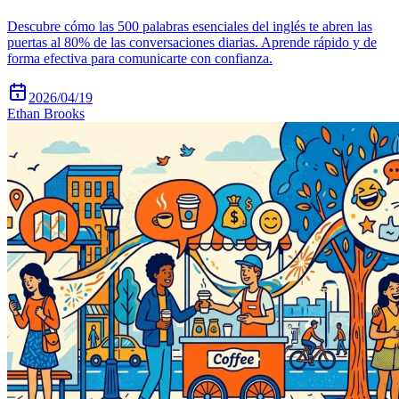
Descubre cómo las 500 palabras esenciales del inglés te abren las
puertas al 80% de las conversaciones diarias. Aprende rápido y de
forma efectiva para comunicarte con confianza.
2026/04/19
Ethan Brooks