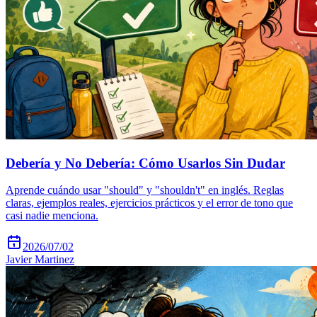
Debería y No Debería: Cómo Usarlos Sin Dudar
Aprende cuándo usar "should" y "shouldn't" en inglés. Reglas
claras, ejemplos reales, ejercicios prácticos y el error de tono que
casi nadie menciona.
2026/07/02
Javier Martinez