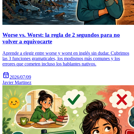
Worse vs. Worst: la regla de 2 segundos para no
volver a equivocarte
Aprende a elegir entre worse y worst en inglés sin dudar. Cubrimos
las 3 funciones gramaticales, los modismos más comunes y los
errores que cometen incluso los hablantes nativos.
2026/07/09
Javier Martinez