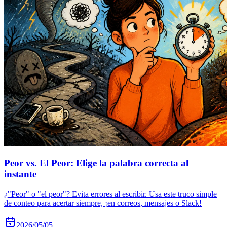
Peor vs. El Peor: Elige la palabra correcta al
instante
¿"Peor" o "el peor"? Evita errores al escribir. Usa este truco simple
de conteo para acertar siempre, ¡en correos, mensajes o Slack!
2026/05/05