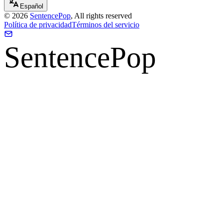
Español
©
2026
SentencePop
, All rights reserved
Política de privacidad
Términos del servicio
SentencePop