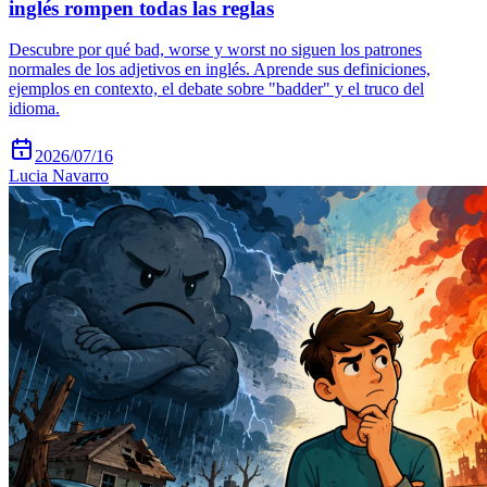
inglés rompen todas las reglas
Descubre por qué bad, worse y worst no siguen los patrones
normales de los adjetivos en inglés. Aprende sus definiciones,
ejemplos en contexto, el debate sobre "badder" y el truco del
idioma.
2026/07/16
Lucia Navarro