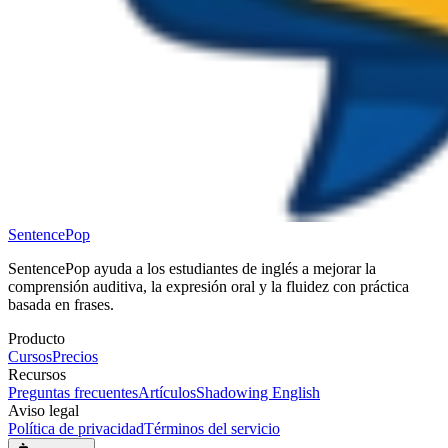
SentencePop
SentencePop ayuda a los estudiantes de inglés a mejorar la
comprensión auditiva, la expresión oral y la fluidez con práctica
basada en frases.
Producto
Cursos
Precios
Recursos
Preguntas frecuentes
Artículos
Shadowing English
Aviso legal
Política de privacidad
Términos del servicio