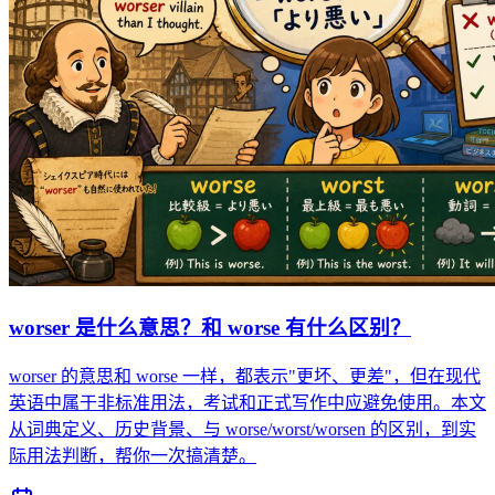
worser 是什么意思？和 worse 有什么区别？
worser 的意思和 worse 一样，都表示"更坏、更差"，但在现代
英语中属于非标准用法，考试和正式写作中应避免使用。本文
从词典定义、历史背景、与 worse/worst/worsen 的区别，到实
际用法判断，帮你一次搞清楚。