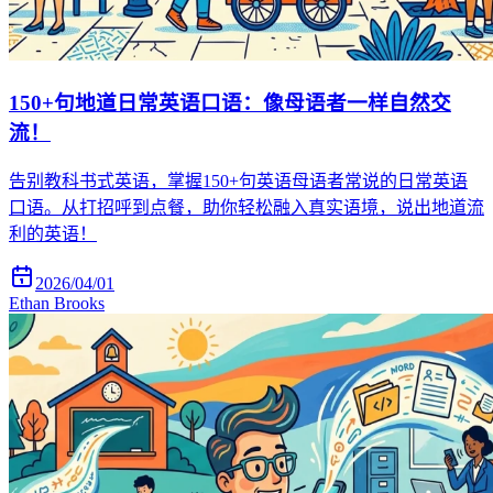
150+句地道日常英语口语：像母语者一样自然交
流！
告别教科书式英语，掌握150+句英语母语者常说的日常英语
口语。从打招呼到点餐，助你轻松融入真实语境，说出地道流
利的英语！
2026/04/01
Ethan Brooks