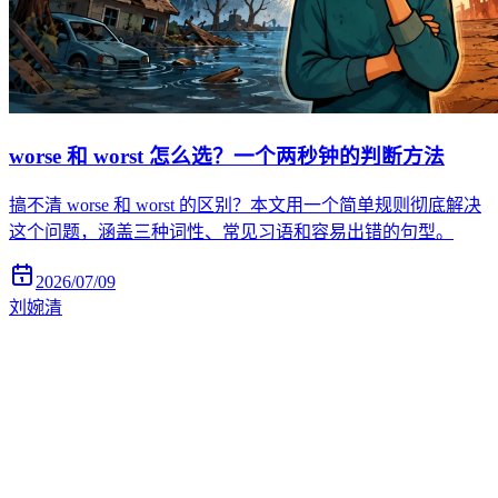
worse 和 worst 怎么选？一个两秒钟的判断方法
搞不清 worse 和 worst 的区别？本文用一个简单规则彻底解决
这个问题，涵盖三种词性、常见习语和容易出错的句型。
2026/07/09
刘婉清