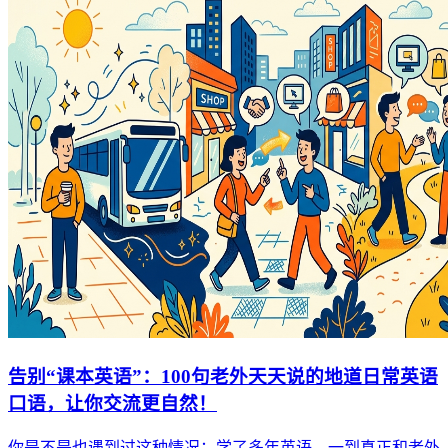
告别“课本英语”：100句老外天天说的地道日常英语
口语，让你交流更自然！
你是不是也遇到过这种情况：学了多年英语，一到真正和老外