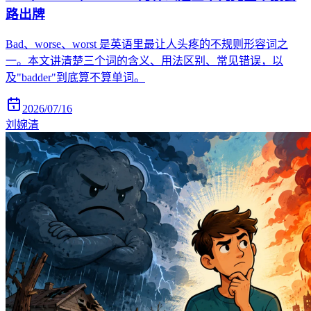
路出牌
Bad、worse、worst 是英语里最让人头疼的不规则形容词之
一。本文讲清楚三个词的含义、用法区别、常见错误，以
及"badder"到底算不算单词。
2026/07/16
刘婉清