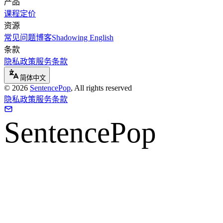
产品
课程
定价
资源
常见问题
博客
Shadowing English
条款
隐私政策
服务条款
简体中文
©
2026
SentencePop
, All rights reserved
隐私政策
服务条款
SentencePop