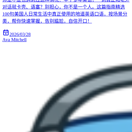
对话就卡壳、语塞？别担心，你不是一个人。这篇指南精选
100句美国人日常生活中真正使用的地道英语口语，按场景分
类，帮你快速掌握，告别尴尬，自信开口！
2026/03/28
Ava Mitchell