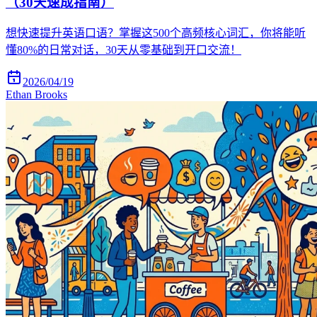
（30天速成指南）
想快速提升英语口语？掌握这500个高频核心词汇，你将能听
懂80%的日常对话，30天从零基础到开口交流！
2026/04/19
Ethan Brooks