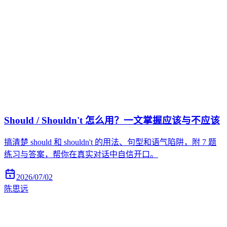
Should / Shouldn't 怎么用？一文掌握应该与不应该
搞清楚 should 和 shouldn't 的用法、句型和语气陷阱，附 7 题
练习与答案，帮你在真实对话中自信开口。
2026/07/02
陈思远