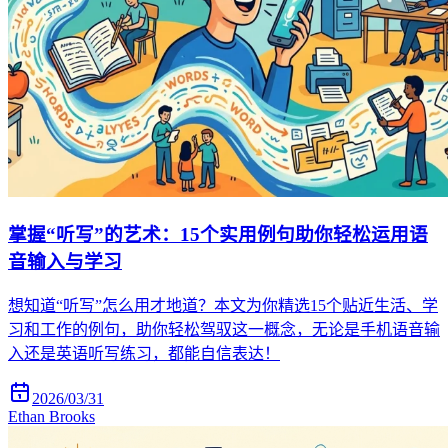
掌握“听写”的艺术：15个实用例句助你轻松运用语
音输入与学习
想知道“听写”怎么用才地道？本文为你精选15个贴近生活、学
习和工作的例句，助你轻松驾驭这一概念，无论是手机语音输
入还是英语听写练习，都能自信表达！
2026/03/31
Ethan Brooks