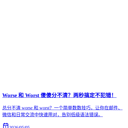
Worse 和 Worst 傻傻分不清？两秒搞定不犯错！
总分不清 worse 和 worst？一个简单数数技巧，让你在邮件、
微信和日常交流中快速用对，告别低级语法错误。
2026/05/05